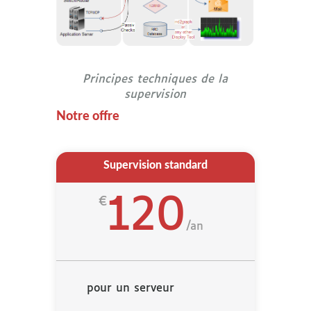
Principes techniques de la
supervision
Notre offre
Supervision standard
120
€
/
an
pour un serveur