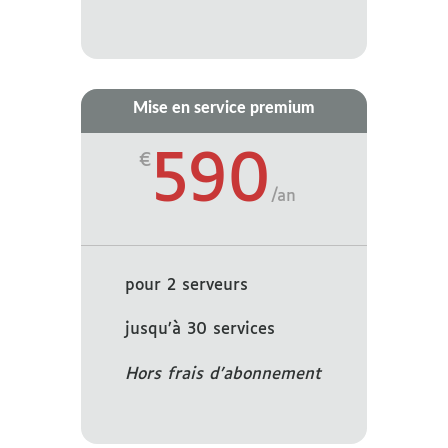
Mise en service premium
590
€
/
an
pour 2 serveurs
jusqu’à 30 services
Hors frais d’abonnement