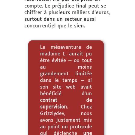
compte. Le préjudice final peut se
chiffrer à plusieurs milliers d’euros,
surtout dans un secteur aussi
concurrentiel que le sien.
La mésaventure de
madame L. aurait pu
être évitée — ou tout
au moins
grandement limitée
dans le temps — si
son site web avait
bénéficié d’un
contrat de
supervision
. Chez
Grizzlydev, nous
avons justement mis
au point un protocole
qui déclenche
une