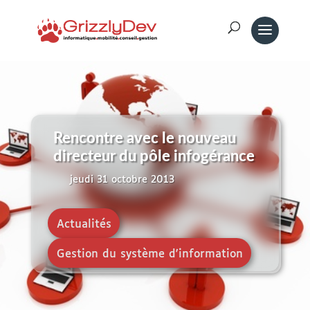
Rencontre avec le nouveau
directeur du pôle infogérance
jeudi 31 octobre 2013
Actualités
,
Gestion du système d'information