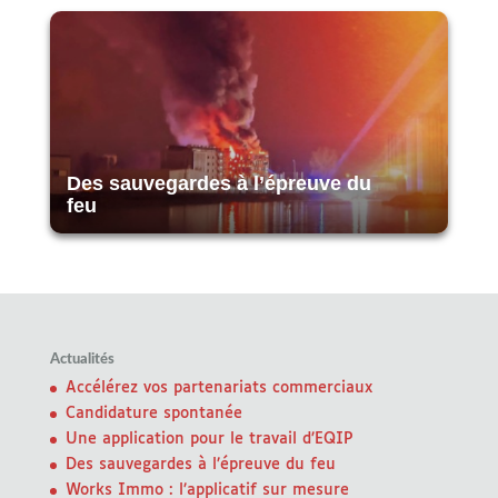
Des sauvegardes à l’épreuve du
feu
Actualités
Accélérez vos partenariats commerciaux
Candidature spontanée
Une application pour le travail d’EQIP
Des sauvegardes à l’épreuve du feu
Works Immo : l’applicatif sur mesure