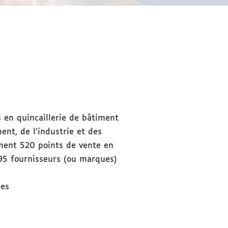
 en quincaillerie de bâtiment
ent, de l’industrie et des
iment 520 points de vente en
95 fournisseurs (ou marques)
les