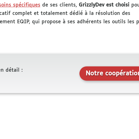
soins spécifiques
de ses clients,
GrizzlyDev est choisi
pou
catif complet et totalement dédié à la résolution des
ment EQIP, qui propose à ses adhérents les outils les p
n détail :
Notre coopératio