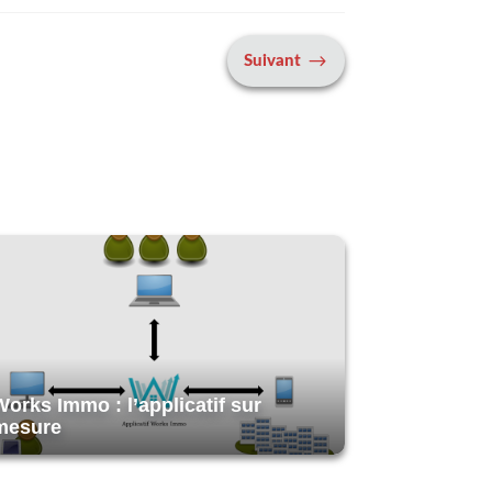
$
Suivant
Works Immo : l’applicatif sur
mesure