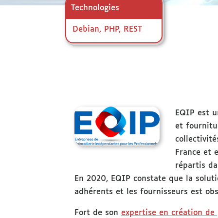
Debian, PHP, REST
EQIP est u
et fournitu
collectivi
France et 
répartis d
En 2020, EQIP constate que la solutio
adhérents et les fournisseurs est obs
Fort de son
expertise en création de 