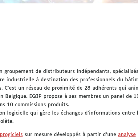
n groupement de distributeurs indépendants, spécialisés
re industrielle à destination des professionnels du bâtim
tés. C’est un réseau de proximité de 28 adhérents qui an
en Belgique. EQIP propose à ses membres un panel de 1
ans 10 commissions produits.
n logicielle qui gère les échanges d’informations entre 
olète.
progiciels
sur mesure développés à partir d’une
analyse