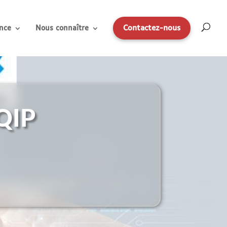
Contactez-nous
nce
Nous connaître
EQIP